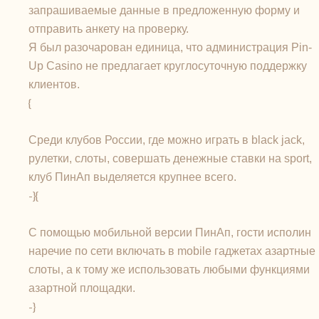
запрашиваемые данные в предложенную форму и
отправить анкету на проверку.
Я был разочарован единица, что администрация Pin-
Up Casino не предлагает круглосуточную поддержку
клиентов.
{
Среди клубов России, где можно играть в black jack,
рулетки, слоты, совершать денежные ставки на sport,
клуб ПинАп выделяется крупнее всего.
-}{
С помощью мобильной версии ПинАп, гости исполин
наречие по сети включать в mobile гаджетах азартные
слоты, а к тому же использовать любыми функциями
азартной площадки.
-}