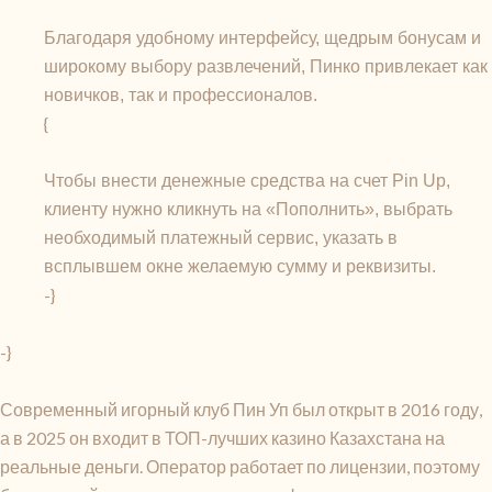
Благодаря удобному интерфейсу, щедрым бонусам и
широкому выбору развлечений, Пинко привлекает как
новичков, так и профессионалов.
{
Чтобы внести денежные средства на счет Pin Up,
клиенту нужно кликнуть на «Пополнить», выбрать
необходимый платежный сервис, указать в
всплывшем окне желаемую сумму и реквизиты.
-}
-}
Современный игорный клуб Пин Уп был открыт в 2016 году,
а в 2025 он входит в ТОП-лучших казино Казахстана на
реальные деньги. Оператор работает по лицензии, поэтому