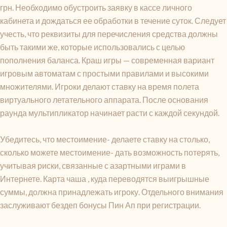
грн. Необходимо обустроить заявку в кассе личного
кабинета и дождаться ее обработки в течение суток. Следует
учесть, что реквизиты для перечисления средства должны
быть такими же, которые использовались с целью
пополнения баланса. Краш игры — современная вариант
игровым автоматам с простыми правилами и высокими
множителями. Игроки делают ставку на время полета
виртуального летательного аппарата. После основания
раунда мультипликатор начинает расти с каждой секундой.
Убедитесь, что местоимение- делаете ставку на столько,
сколько можете местоимение- дать возможность потерять,
учитывая риски, связанные с азартными играми в
Интернете. Карта чаша , куда переводятся выигрышные
суммы, должна принадлежать игроку. Отдельного внимания
заслуживают бездеп бонусы Пин Ап при регистрации.