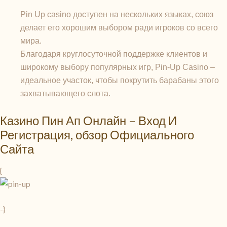
Pin Up casino доступен на нескольких языках, союз
делает его хорошим выбором ради игроков со всего
мира.
Благодаря круглосуточной поддержке клиентов и
широкому выбору популярных игр, Pin-Up Casino –
идеальное участок, чтобы покрутить барабаны этого
захватывающего слота.
Казино Пин Ап Онлайн – Вход И
Регистрация, обзор Официального
Сайта
{
-}