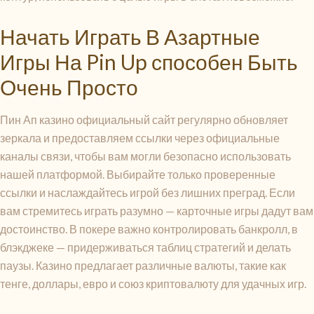
Начать Играть В Азартные
Игры На Pin Up способен Быть
Очень Просто
Пин Ап казино официальный сайт регулярно обновляет
зеркала и предоставляем ссылки через официальные
каналы связи, чтобы вам могли безопасно использовать
нашей платформой. Выбирайте только проверенные
ссылки и наслаждайтесь игрой без лишних преград. Если
вам стремитесь играть разумно — карточные игры дадут вам
достоинство. В покере важно контролировать банкролл, в
блэкджеке — придерживаться таблиц стратегий и делать
паузы. Казино предлагает различные валюты, такие как
тенге, доллары, евро и союз криптовалюту для удачных игр.