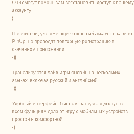
Они смогут помочь вам восстановить доступ к вашему
аккаунту.
{
Посетители, уже имеющие открытый аккаунт в казино
PinUp, не проводят повторную регистрацию в
скачанном приложении.
-}{
Транслируются лайв игры онлайн на нескольких
языках, включая русский и английский.
-}{
Удобный интерфейс, быстрая загрузка и доступ ко
всем функциям делают игру с мобильных устройств
простой и комфортной.
-}