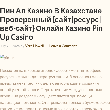
Пин Ап Казино В Казахстане
Проверенный {сайт|ресурс|
веб-сайт} Онлайн Казино Pin
Up Casino
July 25, 2026
by
Vero Howell
Leave a Comment
Несмотря на широкий игровой ассортимент, интерфейс
ресурса не выглядит перегруженным. В основном меню
представлены кнопки с целью авторизации и создания
новой учетной записи. Переключение между основными
игровыми разделами осуществляется при помощи
навигационного меню. Отыгрывается только в букмекерской
контур, использовать с целью игры в слотах невозможно.