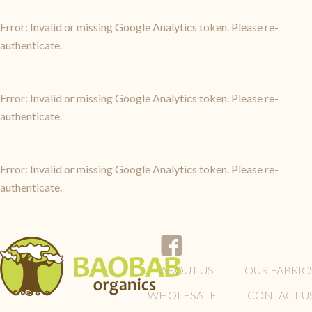
Error: Invalid or missing Google Analytics token. Please re-
authenticate.
Error: Invalid or missing Google Analytics token. Please re-
authenticate.
Error: Invalid or missing Google Analytics token. Please re-
authenticate.
ABOUT US
OUR FABRIC
WHOLESALE
CONTACT U