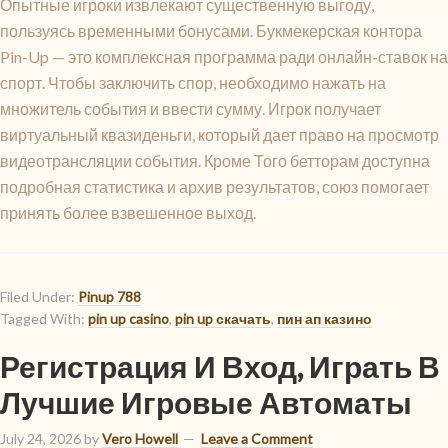
Опытные игроки извлекают существенную выгоду,
пользуясь временными бонусами. Букмекерская контора
Pin-Up — это комплексная программа ради онлайн-ставок на
спорт. Чтобы заключить спор, необходимо нажать на
множитель события и ввести сумму. Игрок получает
виртуальный квазиденьги, который дает право на просмотр
видеотрансляции события. Кроме Того бетторам доступна
подробная статистика и архив результатов, союз помогает
принять более взвешенное выход.
Filed Under:
Pinup 788
Tagged With:
pin up casino
,
pin up скачать
,
пин ап казино
Регистрация И Вход, Играть В
Лучшие Игровые Автоматы
July 24, 2026
by
Vero Howell
Leave a Comment