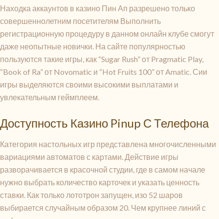
Находка аккаунтов в казино Пин Ап разрешено только
совершеннолетним посетителям Выполнить
регистрационную процедуру в данном онлайн клубе смогут
даже неопытные новички. На сайте популярностью
пользуются такие игры, как “Sugar Rush” от Pragmatic Play,
“Book of Ra” от Novomatic и “Hot Fruits 100” от Amatic. Сии
игры выделяются своими высокими выплатами и
увлекательным геймплеем.
Доступность Казино Pinup С Телефона
Категория настольных игр представлена многочисленными
вариациями автоматов с картами. Действие игры
разворачивается в красочной студии, где в самом начале
нужно выбрать количество карточек и указать ценность
ставки. Как только лототрон запущен, изо 52 шаров
выбирается случайным образом 20. Чем крупнее линий с