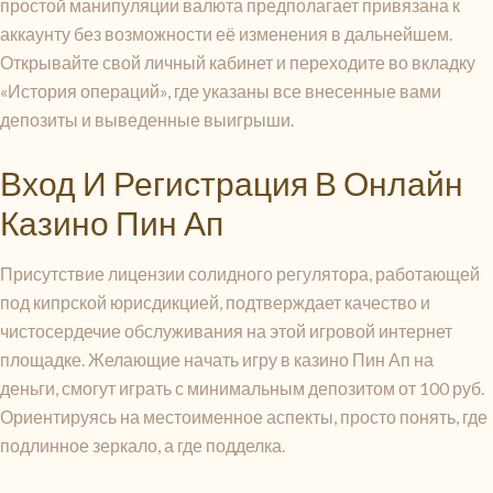
простой манипуляции валюта предполагает привязана к
аккаунту без возможности её изменения в дальнейшем.
Открывайте свой личный кабинет и переходите во вкладку
«История операций», где указаны все внесенные вами
депозиты и выведенные выигрыши.
Вход И Регистрация В Онлайн
Казино Пин Ап
Присутствие лицензии солидного регулятора, работающей
под кипрской юрисдикцией, подтверждает качество и
чистосердечие обслуживания на этой игровой интернет
площадке. Желающие начать игру в казино Пин Ап на
деньги, смогут играть с минимальным депозитом от 100 руб.
Ориентируясь на местоименное аспекты, просто понять, где
подлинное зеркало, а где подделка.