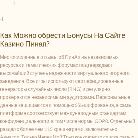
-}
-}
Как Можно обрести Бонусы На Сайте
Казино Пинап?
Многочисленные отзывы об ПинАп на независимых
ресурсах и тематических форумах подтверждают
высочайший ступень надежности виртуального игорного
заведения. Все игры используют сертифицированные
генераторы случайных число (RNG) и регулярно
проверяются независимыми аудиторами. Персональные
данные защищаются с помощью SSL-шифрования, а сама
платформа соответствует международным стандартам
конфиденциальности, в том числе нормы GDPR. Отдельный
раздел с более чем 115 краш-играми, включительно
Авиатор. Только Через Мой Труп конкретного списка самых