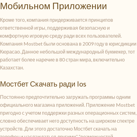
Мобильном Приложении
Кроме того, компания придерживается принципов
ответственной игры, поддерживая безопасную и
комфортную игровую среду ради всех пользователей.
Компания Mostbet были основана в 2009 году в юрисдикции
Кюрасао. Данное небольшой международный букмекер, тот
работает более наречие в 80 стран мира, включительно
Казахстан.
Мостбет Скачать ради Ios
Постоянно предпочтительно загружать программы одним
официального магазина приложений. Приложение Mostbet
пригодно с учетом поддержки разных операционных систем,
словно обеспечивает него доступность на широком спектре
устройств. Дли этого достаточно Мостбет скачать на
телефон и наслаждаться другими” “возможностей.