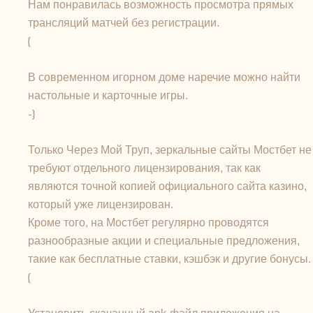
Нам понравилась возможность просмотра прямых
трансляций матчей без регистрации.
{
В современном игорном доме наречие можно найти
настольные и карточные игры.
-}
Только Через Мой Труп, зеркальные сайты Мостбет не
требуют отдельного лицензирования, так как
являются точной копией официального сайта казино,
который уже лицензирован.
Кроме того, на Мостбет регулярно проводятся
разнообразные акции и специальные предложения,
такие как бесплатные ставки, кэшбэк и другие бонусы.
{