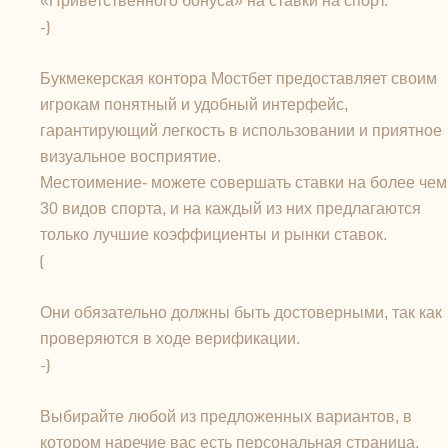
«Приветственного бонуса» на ставки на спорт.
-}
Букмекерская контора Мостбет предоставляет своим
игрокам понятный и удобный интерфейс,
гарантирующий легкость в использовании и приятное
визуальное восприятие.
Местоимение- можете совершать ставки на более чем
30 видов спорта, и на каждый из них предлагаются
только лучшие коэффициенты и рынки ставок.
{
Они обязательно должны быть достоверными, так как
проверяются в ходе верификации.
-}
Выбирайте любой из предложенных вариантов, в
котором наречие вас есть персональная страница.