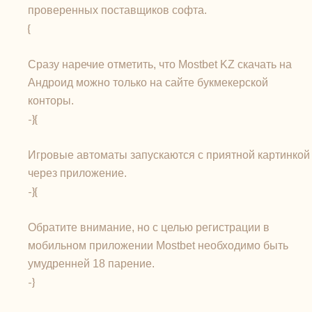
проверенных поставщиков софта.
{
Сразу наречие отметить, что Mostbet KZ скачать на
Андроид можно только на сайте букмекерской
конторы.
-}{
Игровые автоматы запускаются с приятной картинкой
через приложение.
-}{
Обратите внимание, но с целью регистрации в
мобильном приложении Mostbet необходимо быть
умудренней 18 парение.
-}