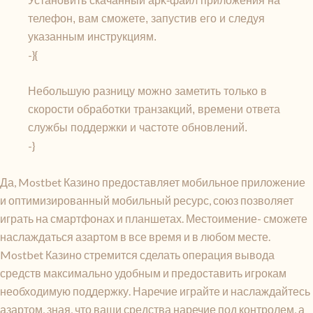
Установить скачанный apk-файл приложения на
телефон, вам сможете, запустив его и следуя
указанным инструкциям.
-}{
Небольшую разницу можно заметить только в
скорости обработки транзакций, времени ответа
службы поддержки и частоте обновлений.
-}
Да, Mostbet Казино предоставляет мобильное приложение
и оптимизированный мобильный ресурс, союз позволяет
играть на смартфонах и планшетах. Местоимение- сможете
наслаждаться азартом в все время и в любом месте.
Mostbet Казино стремится сделать операция вывода
средств максимально удобным и предоставить игрокам
необходимую поддержку. Наречие играйте и наслаждайтесь
азартом, зная, что ваши средства наречие под контролем, а