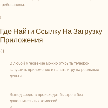
требованиям.
{
Где Найти Ссылку На Загрузку
Приложения
-} {
В любой мгновение можно открыть телефон,
запустить приложение и начать игру на реальные
деньги.
{
Вывод средств происходит быстро и без
дополнительных комиссий.
-}