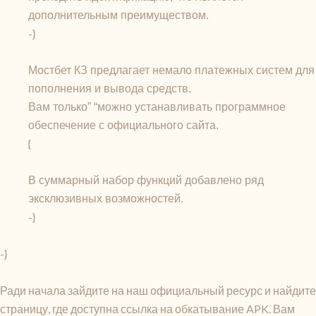
дополнительным преимуществом.
-}
Мостбет КЗ предлагает немало платежных систем для
пополнения и вывода средств.
Вам только” “можно устанавливать программное
обеспечение с официального сайта.
{
В суммарный набор функций добавлено ряд
эксклюзивных возможностей.
-}
-}
Ради начала зайдите на наш официальный ресурс и найдите
страницу, где доступна ссылка на обкатывание APK. Вам