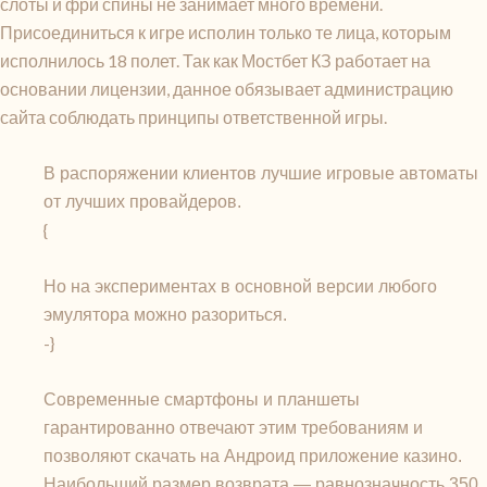
слоты и фри спины не занимает много времени.
Присоединиться к игре исполин только те лица, которым
исполнилось 18 полет. Так как Мостбет КЗ работает на
основании лицензии, данное обязывает администрацию
сайта соблюдать принципы ответственной игры.
В распоряжении клиентов лучшие игровые автоматы
от лучших провайдеров.
{
Но на экспериментах в основной версии любого
эмулятора можно разориться.
-}
Современные смартфоны и планшеты
гарантированно отвечают этим требованиям и
позволяют скачать на Андроид приложение казино.
Наибольший размер возврата — равнозначность 350