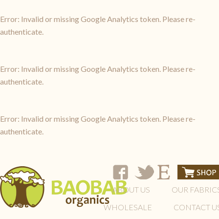
Error: Invalid or missing Google Analytics token. Please re-
authenticate.
Error: Invalid or missing Google Analytics token. Please re-
authenticate.
Error: Invalid or missing Google Analytics token. Please re-
authenticate.
ABOUT US
OUR FABRIC
WHOLESALE
CONTACT U