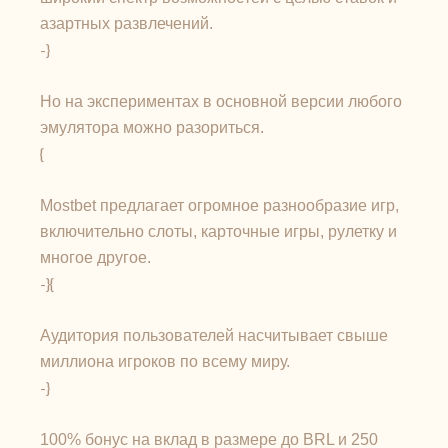
азартных развлечений.
-}
Но на экспериментах в основной версии любого
эмулятора можно разориться.
{
Mostbet предлагает огромное разнообразие игр,
включительно слоты, карточные игры, рулетку и
многое другое.
-}{
Аудитория пользователей насчитывает свыше
миллиона игроков по всему миру.
-}
100% бонус на вклад в размере до BRL и 250