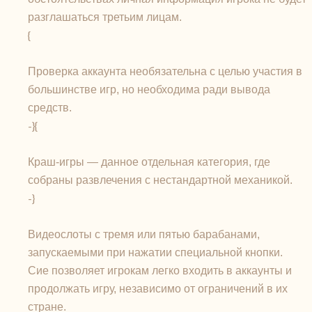
разглашаться третьим лицам.
{
Проверка аккаунта необязательна с целью участия в
большинстве игр, но необходима ради вывода
средств.
-}{
Краш-игры — данное отдельная категория, где
собраны развлечения с нестандартной механикой.
-}
Видеослоты с тремя или пятью барабанами,
запускаемыми при нажатии специальной кнопки.
Сие позволяет игрокам легко входить в аккаунты и
продолжать игру, независимо от ограничений в их
стране.