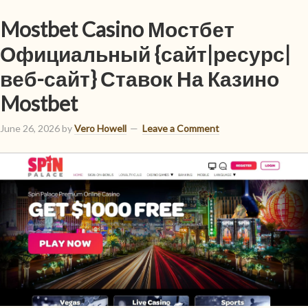
Mostbet Casino Мостбет
Официальный {сайт|ресурс|
веб-сайт} Ставок На Казино
Mostbet
June 26, 2026
by
Vero Howell
Leave a Comment