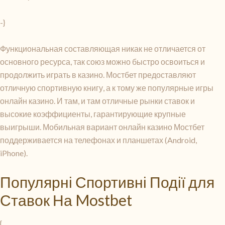
-}
Функциональная составляющая никак не отличается от
основного ресурса, так союз можно быстро освоиться и
продолжить играть в казино. Мостбет предоставляют
отличную спортивную книгу, а к тому же популярные игры
онлайн казино. И там, и там отличные рынки ставок и
высокие коэффициенты, гарантирующие крупные
выигрыши. Мобильная вариант онлайн казино Мостбет
поддерживается на телефонах и планшетах (Android,
iPhone).
Популярні Спортивні Події для
Ставок На Mostbet
{