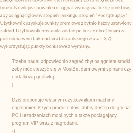
tytułu. Nowicjusz powinien osiągnąć wymaganą liczbę punktów,
aby osiągnąć główny stopień rankingu, stopień “Początkujący”.
Użytkownik uzyskuje punkty premiowe zbytnio każdy ustawiony
zakład. Użytkownik obstawia zakład po kursie określonym za
pośrednictwem bukmachera (dla polskiego złota – 3,7)
wykorzystując punkty bonusowe z wymiany.
Trzeba nadal odpowiednio zagrać zbyt osiągnięte środki,
żeby móc cieszyć się w MostBet darmowymi spinami czy
dodatkową gotówką.
{
Dziś proponuje własnym użytkownikom machiny
najznamienitszych producentów, dobry dostęp do gry na
PC i urządzeniach mobilnych a także pociągający
program VIP wraz z nagrodami.
-}