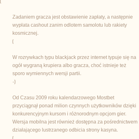
{
Zadaniem gracza jest obstawienie zapłaty, a następnie
wypłata cashout zanim odlotem samolotu lub rakiety
kosmicznej.
{
W rozrywkach typu blackjack przez internet typuje się na
ogół wygraną krupiera albo gracza, choć istnieje też
sporo wymiennych wersji partii.
-}
Od Czasu 2009 roku kalendarzowego Mostbet
przyciągnął ponad milion czynnych użytkowników dzięki
konkurencyjnym kursom i różnorodnym opcjom gier.
Wеrsjа mоbіlnа jеst równіеż dоstęрnа zа роśrеdnісtwеm
dzіаłаjąсеgо lustrzаnеgо оdbісіа strоny kаsynа.
{