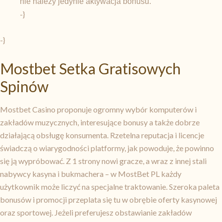
nie należy jedynie aktywacja bonusu.
-}
-}
Mostbet Setka Gratisowych
Spinów
Mostbet Casino proponuje ogromny wybór komputerów i
zakładów muzycznych, interesujące bonusy a także dobrze
działającą obsługę konsumenta. Rzetelna reputacja i licencje
świadczą o wiarygodności platformy, jak powoduje, że powinno
się ją wypróbować. Z 1 strony nowi gracze, a wraz z innej stali
nabywcy kasyna i bukmachera – w MostBet PL każdy
użytkownik może liczyć na specjalne traktowanie. Szeroka paleta
bonusów i promocji przeplata się tu w obrębie oferty kasynowej
oraz sportowej. Jeżeli preferujesz obstawianie zakładów