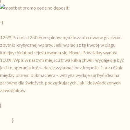
{
-}
125% Premia i 250 Freespinów będzie zaoferowane graczom
zbytnio krytycznej wpłaty. Jeśli wpłacisz tę kwotę w ciągu
kolejny minut od rejestrowania się, Bonus Powitalny wynosi
100%. Wpis w naszym miejscu trwa kilka chwil i wydaje się być
jest to operacja którą da się wykonać bez kłopotu. 1-a z różnic
między biurem bukmachera – witryna wydaje się być idealna
zarówno dla świeżych, początkujących, jak i doświadczonych
zawodników.
{
{