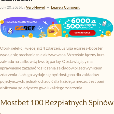
July 20, 2026
by
Vero Howell
Leave a Comment
Obok selekcji więcej niż 4 zdarzeń, usługa express-booster
wydaje się mechanicznie aktywowana. Wzrośnie łączny kurs
zakładu na całkowitą kwotę parlay. Obstawiający ma
uprawnienie zażądać rozliczenia zakładów przed wynikiem
zdarzenia . Usługa wydaje się być dostępna dla zakładów
pojedynczych, jednak odrzucić dla każdego meczu. Jest pani
obliczana pojedynczo gwoli każdego zdarzenia.
Mostbet 100 Bezpłatnych Spinów