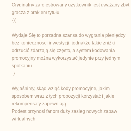
Oryginalny zarejestrowany użytkownik jest uważany zbyt
gracza z brakiem tytułu.
-}{
Wydaje Się to porządna szansa do wygrania pieniędzy
bez konieczności inwestycji, jednakże takie zniżki
odrzucić zdarzają się często, a system kodowania
promocyjny można wykorzystać jedynie przy jednym
spotkaniu.
-}
Wyjaśnimy, skąd wziąć kody promocyjne, jakim
sposobem wraz z tych propozycji korzystać i jakie
rekompensaty zapewniają.
Podest przynosi fanom duży zasięg nowych zabaw
wirtualnych.