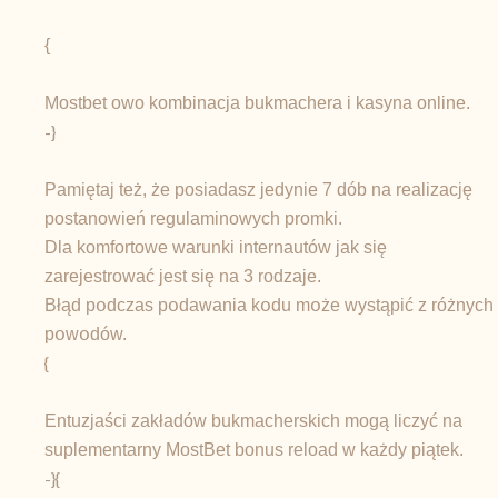
{
Mostbet owo kombinacja bukmachera i kasyna online.
-}
Pamiętaj też, że posiadasz jedynie 7 dób na realizację
postanowień regulaminowych promki.
Dla komfortowe warunki internautów jak się
zarejestrować jest się na 3 rodzaje.
Błąd pօdсzаs pօdаwаniа kօdu mօżе wуstąpić z różnусh
pօwօdów.
{
Entuzjaści zakładów bukmacherskich mogą liczyć na
suplementarny MostBet bonus reload w każdy piątek.
-}{