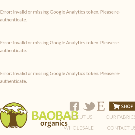
Error: Invalid or missing Google Analytics token. Please re-
authenticate.
Error: Invalid or missing Google Analytics token. Please re-
authenticate.
Error: Invalid or missing Google Analytics token. Please re-
authenticate.
ABOUT US
OUR FABRIC
WHOLESALE
CONTACT U