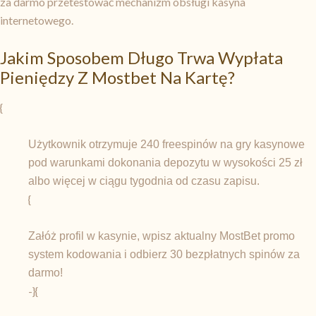
za darmo przetestować mechanizm obsługi kasyna
internetowego.
Jakim Sposobem Długo Trwa Wypłata
Pieniędzy Z Mostbet Na Kartę?
{
Użytkownik otrzymuje 240 freespinów na gry kasynowe
pod warunkami dokonania depozytu w wysokości 25 zł
albo więcej w ciągu tygodnia od czasu zapisu.
{
Załóż profil w kasynie, wpisz aktualny MostBet promo
system kodowania i odbierz 30 bezpłatnych spinów za
darmo!
-}{