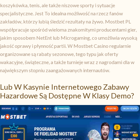
koszykówka, tenis, ale także niszowe sporty i sytuacje
specjalistyczne. Jest To idealna możliwość na rzecz fanów
zakładów, którzy lubią śledzić rezultaty na żywo. Mostbet PL
współpracuje spośród wieloma znakomitymi producentami gier,
jakim sposobem NetEnt lub Microgaming, co umożliwia wysoką
jakość oprawy i płynność partii. W Mostbet Casino regularnie
organizowane są rabaty sezonowe, tego typu jak oferty
wakacyjne, świąteczne, a także turnieje wraz z nagrodami dla w
największym stopniu zaangażowanych internautów.
Lub W Kasynie Internetowego Zabawy
Hazardowe Są Dostępne W Klasy Demo?