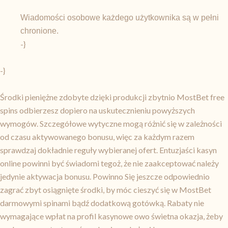
Wiadomości osobowe każdego użytkownika są w pełni
chronione.
-}
-}
Środki pieniężne zdobyte dzięki produkcji zbytnio MostBet free
spins odbierzesz dopiero na uskutecznieniu powyższych
wymogów. Szczegółowe wytyczne mogą różnić się w zależności
od czasu aktywowanego bonusu, więc za każdym razem
sprawdzaj dokładnie reguły wybieranej ofert. Entuzjaści kasyn
online powinni być świadomi tegoż, że nie zaakceptować należy
jedynie aktywacja bonusu. Powinno Się jeszcze odpowiednio
zagrać zbyt osiągnięte środki, by móc cieszyć się w MostBet
darmowymi spinami bądź dodatkową gotówką. Rabaty nie
wymagające wpłat na profil kasynowe owo świetna okazja, żeby