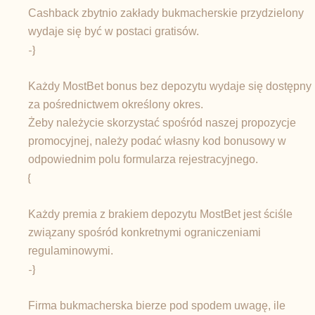
Cashback zbytnio zakłady bukmacherskie przydzielony
wydaje się być w postaci gratisów.
-}
Każdy MostBet bonus bez depozytu wydaje się dostępny
za pośrednictwem określony okres.
Żeby należycie skorzystać spośród naszej propozycje
promocyjnej, należy podać własny kod bonusowy w
odpowiednim polu formularza rejestracyjnego.
{
Każdy premia z brakiem depozytu MostBet jest ściśle
związany spośród konkretnymi ograniczeniami
regulaminowymi.
-}
Firma bukmacherska bierze pod spodem uwagę, ile