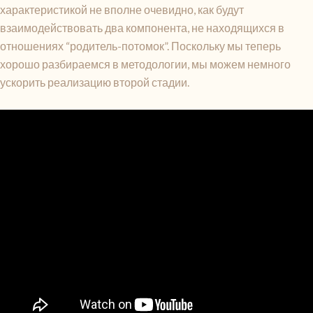
характеристикой не вполне очевидно, как будут
взаимодействовать два компонента, не находящихся в
отношениях “родитель-потомок”. Поскольку мы теперь
хорошо разбираемся в методологии, мы можем немного
ускорить реализацию второй стадии.