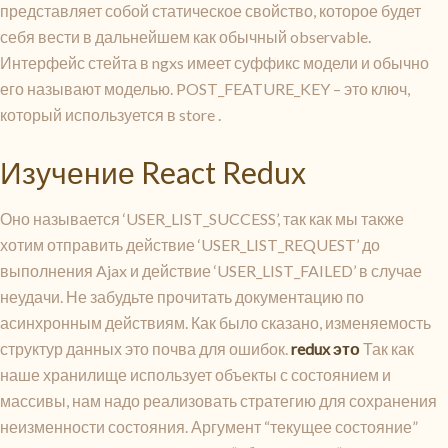
представляет собой статическое свойство, которое будет
себя вести в дальнейшем как обычный observable.
Интерфейс стейта в ngxs имеет суффикс модели и обычно
его называют моделью. POST_FEATURE_KEY – это ключ,
который используется в store .
Изучение React Redux​
Оно называется ‘USER_LIST_SUCCESS’, так как мы также
хотим отправить действие ‘USER_LIST_REQUEST’ до
выполнения Ajax и действие ‘USER_LIST_FAILED’ в случае
неудачи. Не забудьте прочитать документацию по
асинхронным действиям. Как было сказано, изменяемость
структур данных это почва для ошибок.
redux это
Так как
наше хранилище использует объекты с состоянием и
массивы, нам надо реализовать стратегию для сохранения
неизменности состояния. Аргумент “текущее состояние”