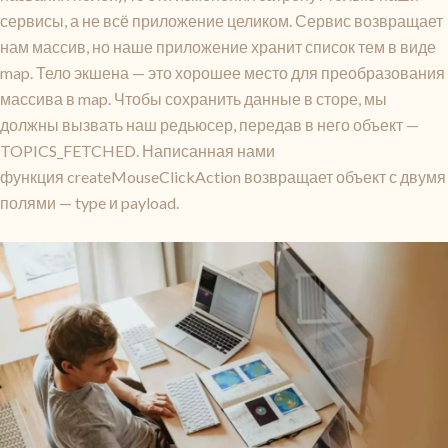
сервисы, а не всё приложение целиком. Сервис возвращает
нам массив, но наше приложение хранит список тем в виде
map. Тело экшена — это хорошее место для преобразования
массива в map. Чтобы сохранить данные в сторе, мы
должны вызвать наш редьюсер, передав в него объект —
TOPICS_FETCHED. Написанная нами
функция createMouseClickAction возвращает объект с двумя
полями — type и payload.