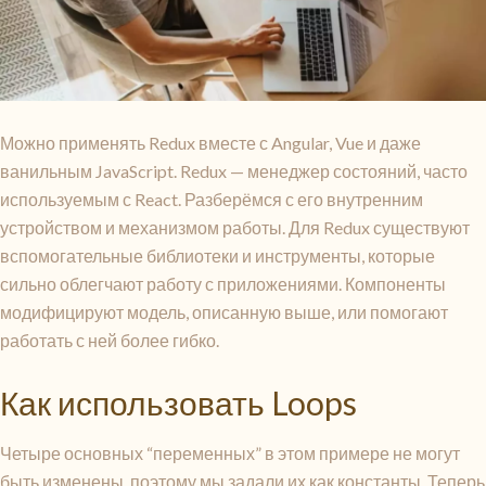
Можно применять Redux вместе с Angular, Vue и даже
ванильным JavaScript. Redux — менеджер состояний, часто
используемым с React. Разберёмся с его внутренним
устройством и механизмом работы. Для Redux существуют
вспомогательные библиотеки и инструменты, которые
сильно облегчают работу с приложениями. Компоненты
модифицируют модель, описанную выше, или помогают
работать с ней более гибко.
Как использовать Loops
Четыре основных “переменных” в этом примере не могут
быть изменены, поэтому мы задали их как константы. Теперь