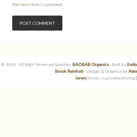
the next time I comment.
© 2026 · All Right Reserved &middot
BAOBAB Organics
· Built by
Emily
Brook Reinholt
· Design & Graphics by
Alex
Jones
[footer_custombacktotop]